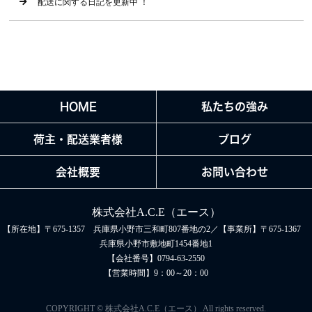
配送に関する日記を更新中 ！
HOME
私たちの強み
荷主・配送業者様
ブログ
会社概要
お問い合わせ
株式会社A.C.E（エース）
【所在地】〒675-1357 兵庫県小野市三和町807番地の2／【事業所】〒675-1367
兵庫県小野市敷地町1454番地1
【会社番号】0794-63-2550
【営業時間】9：00～20：00
COPYRIGHT © 株式会社A.C.E（エース） All rights reserved.