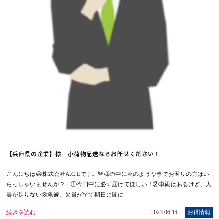
【兵庫県の企業】様 小荷物配送ならお任せください！
こんにちは😃株式会社A.C.Eです。皆様の中に次のような事でお困りの方はい
らっしゃいませんか？ ①今日中に必ず届けてほしい！②車両はあるけど、人
員が足りない③急遽、欠員がでて期日に間に
続きを読む
2023.06.16
お得情報