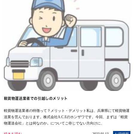
軽貨物運送業者での引越しのメリット
軽貨物運送業者の特徴って？メリット・デメリット私は、兵庫県にて軽貨物運
送業を営んでおります。株式会社A.C.Eのホンザワです。今回、まずは「軽貨
物運送会社」とは何なのか。についてご存じでない方向けに、
続きを読む
2023.01.13
お得情報