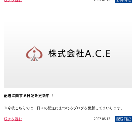
配送に関する日記を更新中 ！
※今後こちらでは、日々の配送にまつわるブログを更新してまいります。
続きを読む
2022.06.13
配送日記