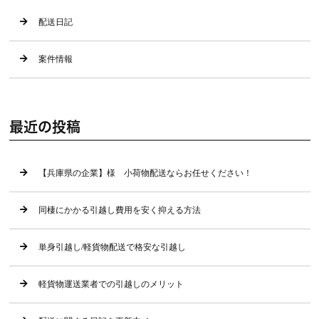
配送日記
案件情報
最近の投稿
【兵庫県の企業】様 小荷物配送ならお任せください！
同棲にかかる引越し費用を安く抑える方法
単身引越し/軽貨物配送で格安な引越し
軽貨物運送業者での引越しのメリット