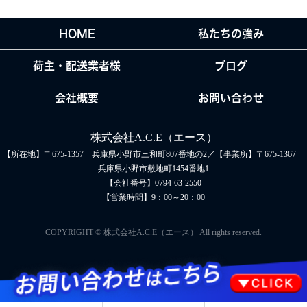
HOME
私たちの強み
荷主・配送業者様
ブログ
会社概要
お問い合わせ
株式会社A.C.E（エース）
【所在地】〒675-1357 兵庫県小野市三和町807番地の2／【事業所】〒675-1367
兵庫県小野市敷地町1454番地1
【会社番号】0794-63-2550
【営業時間】9：00～20：00
COPYRIGHT © 株式会社A.C.E（エース） All rights reserved.