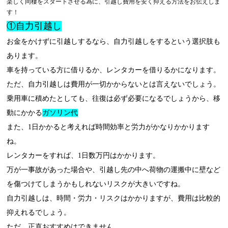
楽しく同棲をスタートさせる為に、引越し費用を安く抑える方法をお伝えしま
す！
①自力引越し
お金をかけずに引越しするなら、自力引越しをするという選択肢も
あります。
車を持っている方に借りるか、レンタカーを借りるかになります。
ただ、自力引越しは費用が一切かからないとは言えないでしょう。
乗用車に積めたとしても、往復は必ず必要になるでしょうから、移
動にかかる
ガソリン代
また、1日かかると考えれば時間効率と労力がかなりかかります
ね。
レンタカーをすれば、1日数万円はかかります。
万が一事故があった場合や、引越し先の中へ荷物の運搬中に壁など
を傷つけてしまうかもしれないリスクが大きいですね。
自力引越しは、時間・労力・リスクはかかりますが、費用は比較的
抑えれるでしょう。
ただ、正直おすすめはできません。