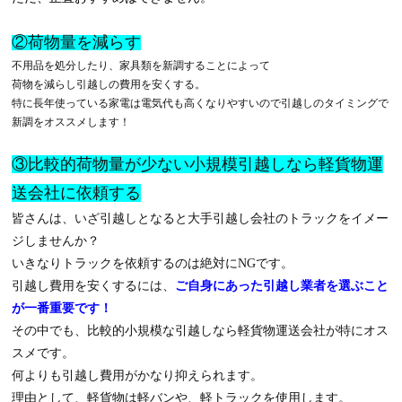
②荷物量を減らす
不用品を処分したり、家具類を新調することによって
荷物を減らし引越しの費用を安くする。
特に長年使っている家電は電気代も高くなりやすいので引越しのタイミングで
新調をオススメします！
③比較的荷物量が少ない小規模引越しなら軽貨物運
送会社に依頼する
皆さんは、いざ引越しとなると大手引越し会社のトラックをイメー
ジしませんか？
いきなりトラックを依頼するのは絶対にNGです。
引越し費用を安くするには、
ご自身にあった引越し業者を選ぶこと
が一番重要です！
その中でも、比較的小規模な引越しなら軽貨物運送会社が特にオス
スメです。
何よりも引越し費用がかなり抑えられます。
理由として、軽貨物は軽バンや、軽トラックを使用します。