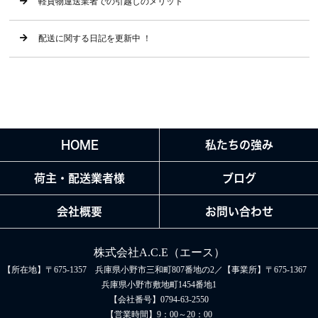
軽貨物運送業者での引越しのメリット
配送に関する日記を更新中 ！
HOME
私たちの強み
荷主・配送業者様
ブログ
会社概要
お問い合わせ
株式会社A.C.E（エース）
【所在地】〒675-1357 兵庫県小野市三和町807番地の2／【事業所】〒675-1367
兵庫県小野市敷地町1454番地1
【会社番号】0794-63-2550
【営業時間】9：00～20：00