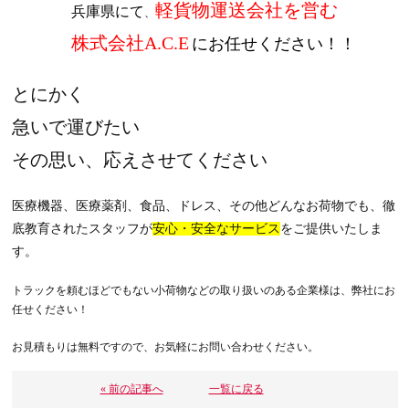
軽貨物運送会社を営む
兵庫県にて
、
株式会社A.C.E
にお任せください！！
とにかく
急いで運びたい
その思い、応えさせてください
医療機器、医療薬剤、食品、ドレス、その他どんなお荷物でも、
徹
底教育されたスタッフが
安心・安全なサービス
をご提供いたしま
す。
トラックを頼むほどでもない小荷物などの取り扱いのある企業様は、弊社にお
任せください！
お見積もりは無料ですので、お気軽にお問い合わせください。
« 前の記事へ
一覧に戻る