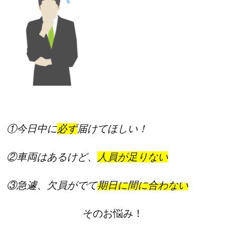
①今日中に
必ず
届けてほしい！
②車両はあるけど、
人員が足りない
③急遽、欠員がでて
期日に間に合わない
そのお悩み！